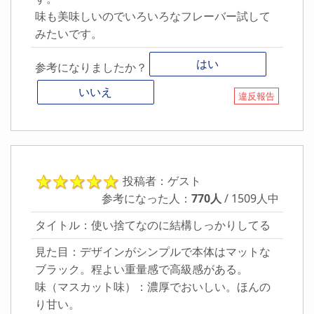
味も美味しいのでいろいろなフレーバー試して
みたいです。
はい
参考になりましたか？
いいえ
違反報告
投稿者：ゲスト
参考になった人：
770人
/ 1509人中
タイトル：使い捨てなのに結構しっかりしてる
見た目：デザインがシンプルで本体はマットな
ブラック。程よい重量感で高級感がある。
味（マスカット味）：濃厚でおいしい。ほんの
り甘い。