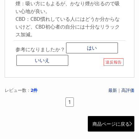
煙：吸い方にもよるが、かなり煙が出るので吸
い心地が良い。
CBD：CBD慣れしている人にはどうか分からな
いけど、CBD初心者の自分には十分なリラック
ス加減。
はい
参考になりましたか？
いいえ
違反報告
レビュー数：
2件
最新
｜
高評価
1
商品ページに戻る