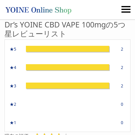
Dr’s YOINE CBD VAPE 100mgの5つ
星レビューリスト
★5
2
★4
2
★3
2
★2
0
★1
0