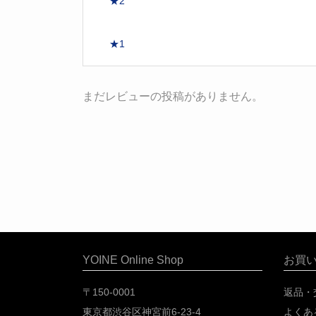
★2
★1
まだレビューの投稿がありません。
YOINE Online Shop
お買
〒150-0001
返品・
東京都渋谷区神宮前6-23-4
よくあ