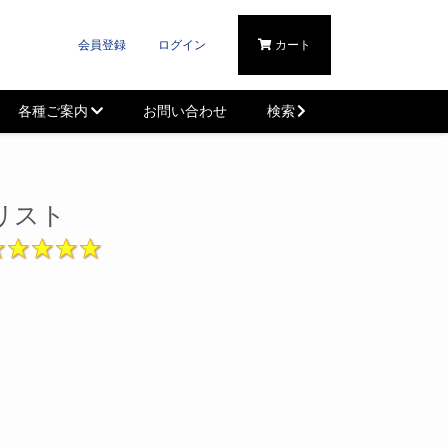
会員登録
ログイン
カート
各種ご案内
お問い合わせ
検索
ーリスト