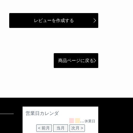
レビューを作成する
商品ページに戻る
営業日カレンダ
…
休業日