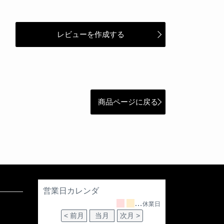
レビューを作成する
商品ページに戻る
営業日カレンダ
…
休業日