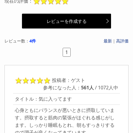
現在の評価：
レビューを作成する
レビュー数：
4件
最新
｜
高評価
1
投稿者：ゲスト
参考になった人：
561人
/ 1072人中
タイトル：気に入ってます
心身ともにバランスが悪いときに摂取していま
す。摂取すると筋肉の緊張がほぐれる感じがし
ます。しっかり睡眠もとれ、朝もすっきりする
ので調子が良くなってきています。