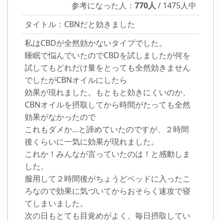
参考になった人：
770人
/ 1475人中
タイトル：CBNだと効きました
私はCBDが全然効かないタイプでした。
睡眠で悩んでいたのでCBDを試しましたが何を
試してもどれだけ量をとっても全然効きません
でしたがCBNオイルにしたら
効果が現れました。もともと効きにくいのか、
CBNオイルを摂取してから時間がたっても全然
効果がなかったので
これもダメか…と諦めていたのですが、２時間
後くらいに一気に効果が現れました。
これか！みんなが言っていたのは！と感動しま
した。
服用して２時間後がちょうどベッドに入ったこ
ろなので効果に気づいてからおそらく速攻で寝
てしまいました。
次の日もとても目覚めがよく、毎日摂取してい