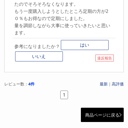
たのでそろそろなくなります。
もう一度購入しようとしたところ定期の方が2
０％もお得なので定期にしました。
量を調節しながら大事に使っていきたいと思い
ます。
はい
参考になりましたか？
いいえ
違反報告
レビュー数：
4件
最新
｜
高評価
1
商品ページに戻る