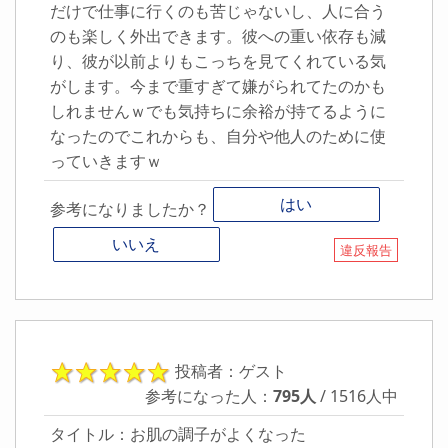
だけで仕事に行くのも苦じゃないし、人に合う
のも楽しく外出できます。彼への重い依存も減
り、彼が以前よりもこっちを見てくれている気
がします。今まで重すぎて嫌がられてたのかも
しれませんｗでも気持ちに余裕が持てるように
なったのでこれからも、自分や他人のために使
っていきますｗ
はい
参考になりましたか？
いいえ
違反報告
投稿者：ゲスト
参考になった人：
795人
/ 1516人中
タイトル：お肌の調子がよくなった