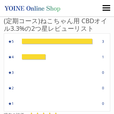
(定期コース)ねこちゃん用 CBDオイ
ル3.3%の2つ星レビューリスト
★5
3
★4
1
★3
0
★2
0
★1
0