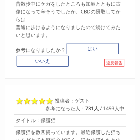
昔散歩中にケガをしたところも加齢とともに古
傷になって辛そうでしたが、CBDの摂取してか
らは
普通に歩けるようになりましたので続けてみた
いと思います。
はい
参考になりましたか？
いいえ
違反報告
投稿者：ゲスト
参考になった人：
731人
/ 1493人中
タイトル：保護猫
保護猫を数匹飼っています。最近保護した猫ち
ゃんがとても警戒心が強く、ほかの猫たちとの