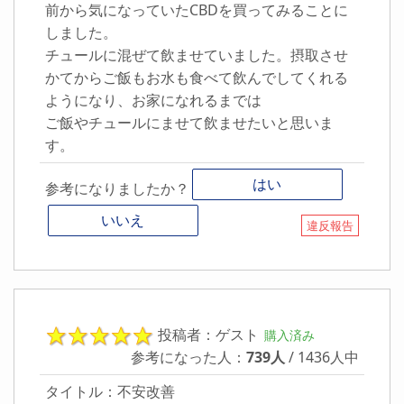
前から気になっていたCBDを買ってみることに
しました。
チュールに混ぜて飲ませていました。摂取させ
かてからご飯もお水も食べて飲んでしてくれる
ようになり、お家になれるまでは
ご飯やチュールにませて飲ませたいと思いま
す。
はい
参考になりましたか？
いいえ
違反報告
投稿者：ゲスト
購入済み
参考になった人：
739人
/ 1436人中
タイトル：不安改善