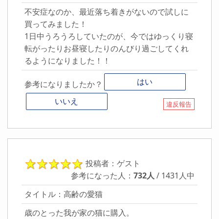
不安症なのか、最近落ち着きがないので試しに
買ってみました！
1日中うろうろしていたのが、今ではゆっくり寝
転がったりお昼寝したりのんびり過ごしてくれ
るようになりました！！
はい
参考になりましたか？
いいえ
違反報告
投稿者：ゲスト
参考になった人：
732人
/ 1431人中
タイトル：高齢の愛猫
歳のとった我が家の猫に購入。