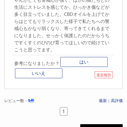
生活にストレスを感じてか、ひっかき傷などが
多く目立っていました。CBDオイルを上げてか
らはとてもリラックスした様子で私たちへの警
戒心もかなり弱くなり、寄ってきてくれるまで
になりました。せっかく保護したのだからうち
ですくすくのびのび育ってほしいので続けてい
こうと思ってます。
はい
参考になりましたか？
いいえ
違反報告
レビュー数：
5件
最新
｜
高評価
1