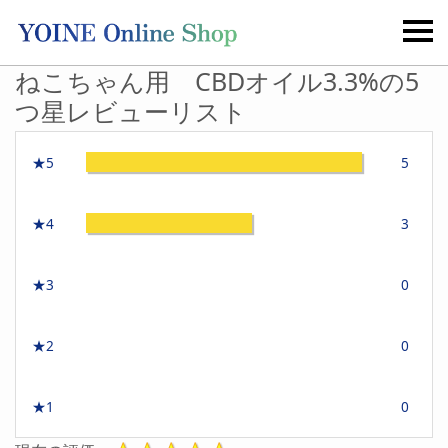
ねこちゃん用 CBDオイル3.3%の5
つ星レビューリスト
★5
5
★4
3
★3
0
★2
0
★1
0