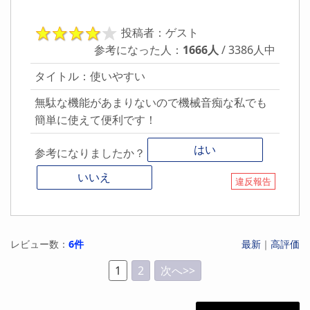
投稿者：ゲスト
参考になった人：
1666人
/ 3386人中
タイトル：使いやすい
無駄な機能があまりないので機械音痴な私でも
簡単に使えて便利です！
はい
参考になりましたか？
いいえ
違反報告
レビュー数：
6件
最新
｜
高評価
1
2
次へ>>