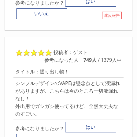
はい
参考になりましたか？
いいえ
違反報告
投稿者：ゲスト
参考になった人：
749人
/ 1379人中
タイトル：掘り出し物！
シンプルデザインのVAPEは懸念点として液漏れ
がありますが、こちらは今のところ一切液漏れ
なし！
外出用でガシガシ使ってるけど、全然大丈夫な
のすごい。
はい
参考になりましたか？