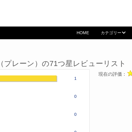
HOME
カテゴリー
%（プレーン）の71つ星レビューリスト
現在の評価：
1
0
0