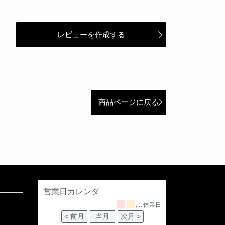
レビューを作成する
商品ページに戻る
営業日カレンダ
…
休業日