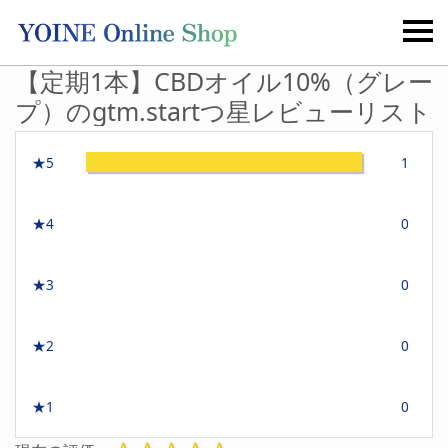
【定期1本】CBDオイル10%（グレー
プ）のgtm.startつ星レビューリスト
★5
1
★4
0
★3
0
★2
0
★1
0