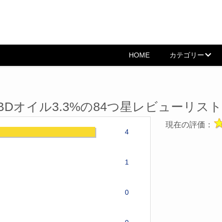
HOME
カテゴリー
BDオイル3.3%の84つ星レビューリスト
現在の評価：
4
1
0