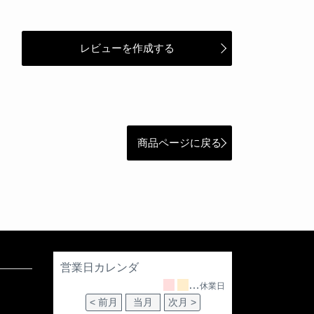
レビューを作成する
商品ページに戻る
営業日カレンダ
…
休業日