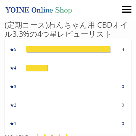
(定期コース)わんちゃん用 CBDオイ
ル3.3%の4つ星レビューリスト
★5
4
★4
1
★3
0
★2
0
★1
0