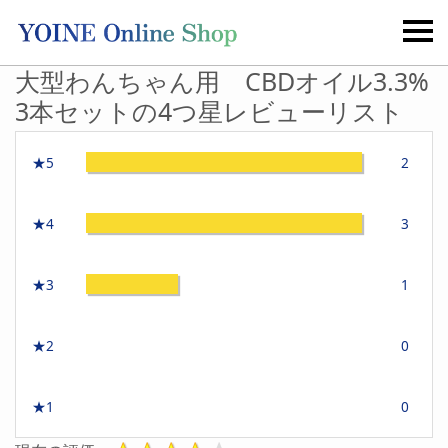
大型わんちゃん用 CBDオイル3.3%
3本セットの4つ星レビューリスト
★5
2
★4
3
★3
1
★2
0
★1
0